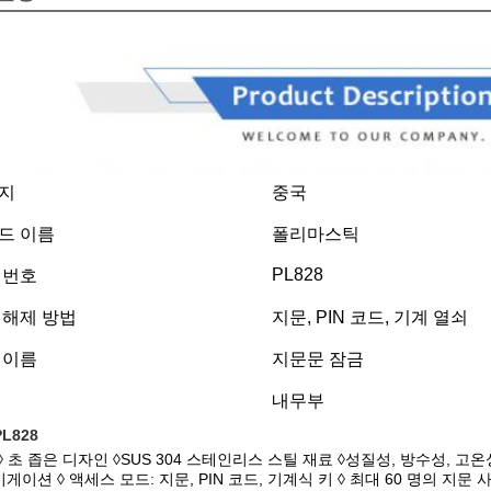
지
중국
드 이름
폴리마스틱
PL828
 번호
 해제 방법
지문, PIN 코드, 기계 열쇠
 이름
지문문 잠금
내무부
L828
◊ 초 좁은 디자인 ◊SUS 304 스테인리스 스틸 재료 ◊성질성, 방수성, 고온
게이션 ◊ 액세스 모드: 지문, PIN 코드, 기계식 키 ◊ 최대 60 명의 지문 