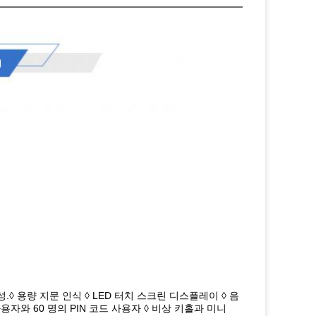
성.◊ 용량 지문 인식 ◊ LED 터치 스크린 디스플레이 ◊ 음
사용자와 60 명의 PIN 코드 사용자 ◊ 비상 키홀과 미니 