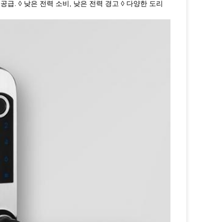
급. ◊ 낮은 전력 소비, 낮은 전력 경고 ◊ 다양한 도리 