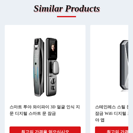
Similar Products
스마트 투야 와이파이 3D 얼굴 인식 지
스테인레스 스틸 문
문 디지털 스마트 문 잠금
잠금 Wifi 디지털 
야 앱
최고의 가격을 얻으십시오
최고의 가격을