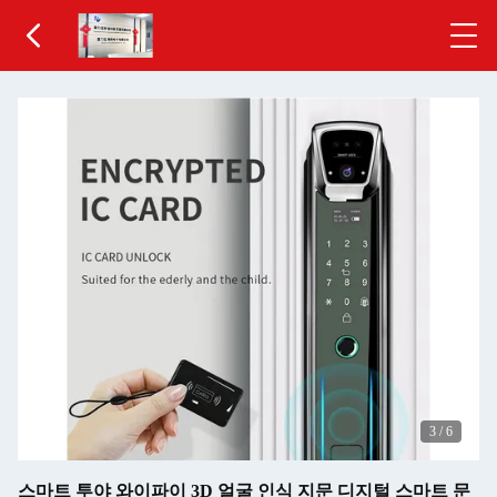
3
/
6
스마트 투야 와이파이 3D 얼굴 인식 지문 디지털 스마트 문