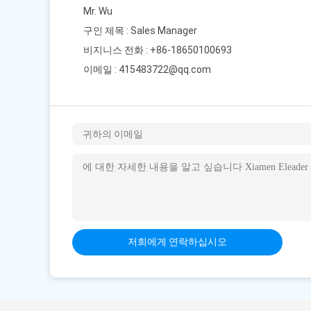
Mr. Wu
구인 제목 : Sales Manager
비지니스 전화 : +86-18650100693
이메일 :
415483722@qq.com
저희에게 연락하십시오