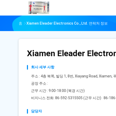
홈
Xiamen Eleader Electronics Co., Ltd. 연락처 정보
Xiamen Eleader Electron
회사 세부 사항
주소 : 4층 북쪽, 빌딩 1, 8번, Xiayang Road, Xiamen,
공장 주소 :
근무 시간 : 9:00-18:00 (북경 시간)
비지니스 전화: 86-592-5315505 (근무 시간) 86-186
담당자