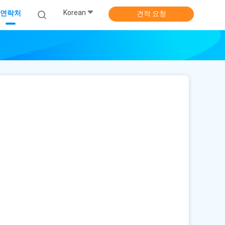
Korean
연락처
견적 요청