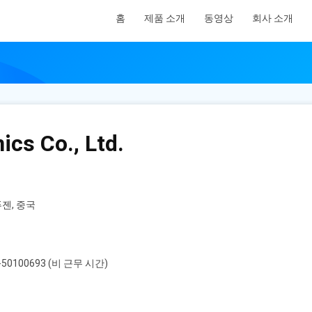
홈
제품 소개
동영상
회사 소개
ics Co., Ltd.
 푸젠, 중국
-50100693 (비 근무 시간)