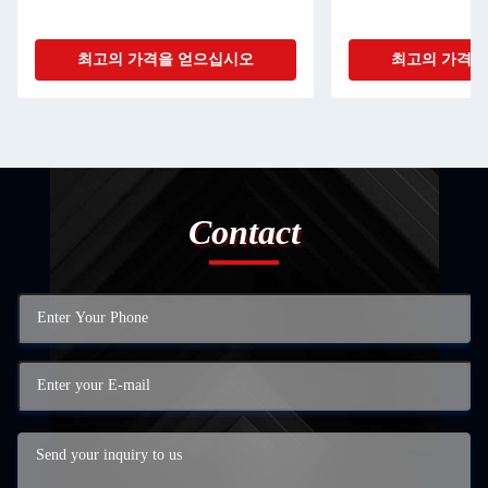
최고의 가격을 얻으십시오
최고의 가격을
Contact