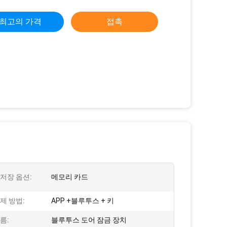
최고의 가격
접촉
저장 옵션:
메모리 카드
제 방법:
APP +블루투스 + 키
름:
블루투스 도어 잠금 장치