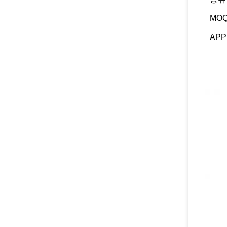
MO
APP