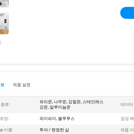
정보
제품 설명
유리문, 나무문, 강철문, 스테인레스
 종류:
데이터 
강문, 알루미늄문
로망:
와이파이, 블루투스
잠금 해
pp 이름:
투야 / 현명한 삶
제품 이