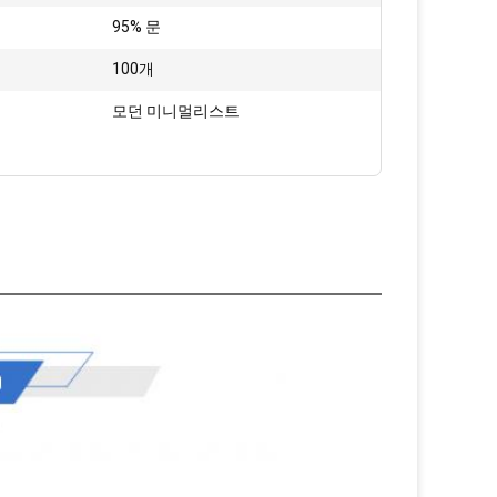
95% 문
100개
:
모던 미니멀리스트