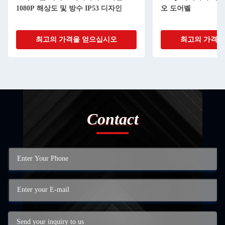
1080P 해상도 및 방수 IP53 디자인
오 도어벨
최고의 가격을 얻으십시오
최고의 가격을
Contact