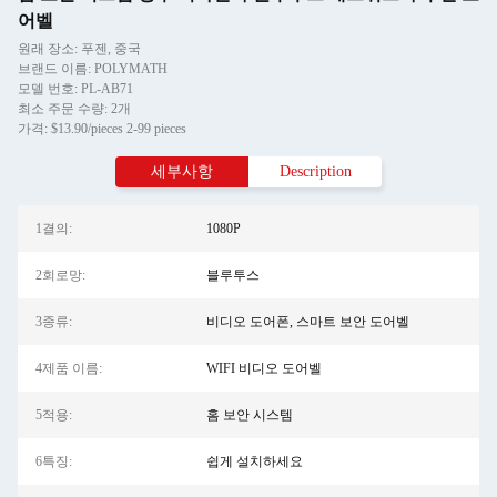
어벨
원래 장소: 푸젠, 중국
브랜드 이름: POLYMATH
모델 번호: PL-AB71
최소 주문 수량: 2개
가격: $13.90/pieces 2-99 pieces
세부사항
Description
1결의:
1080P
2회로망:
블루투스
3종류:
비디오 도어폰, 스마트 보안 도어벨
4제품 이름:
WIFI 비디오 도어벨
5적용:
홈 보안 시스템
6특징:
쉽게 설치하세요