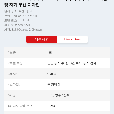
및 자기 무선 디자인
원래 장소: 푸젠, 중국
브랜드 이름: POLYMATH
모델 번호: PL-HD1
최소 주문 수량: 2개
가격: $18.00/pieces 2-99 pieces
세부사항
Description
1보증:
1년
2특별 특징:
인간 동작 추적, 야간 투시, 동작 감지
3센서:
CMOS
4스타일:
돔 카메라
5기능:
리셋, 방수 / 방수
6비디오 압축 포맷:
H.265