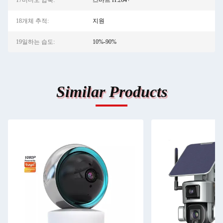
17비디오 압축:
스마트 H.264+
18개체 추적:
지원
19일하는 습도:
10%-90%
Similar Products