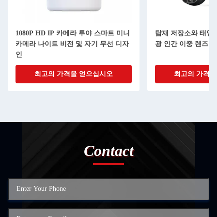
1080P HD IP 카메라 투야 스마트 미니
탑재 저장소와 태양 
카메라 나이트 비전 및 자기 무선 디자
광 인간 이중 렌즈 
인
최고의 가격을 얻으십시오
최고의 가격을
Contact